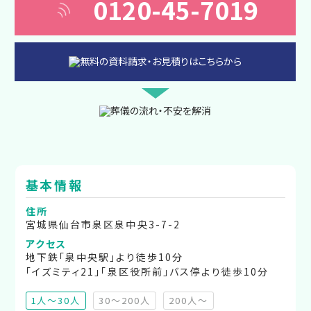
0120-45-7019
基本情報
住所
宮城県仙台市泉区泉中央3-7-2
アクセス
地下鉄「泉中央駅」より徒歩10分
「イズミティ21」「泉区役所前」バス停より徒歩10分
1人～30人
30～200人
200人～
（非推奨）
（非推奨）