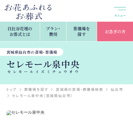
メニュー
日比谷花壇の
プラン・
葬儀場を
お急ぎの方
お葬式とは
費用
探す
宮城県仙台市の斎場・葬儀場
セレモール泉中央
セレモールイズミチュウオウ
トップ
葬儀場を探す
宮城県の斎場・葬儀場検索
仙台市
セレモール泉中央（宮城県仙台市）