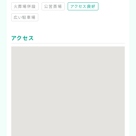
火葬場併設
公営斎場
アクセス良好
（非対応）
（非対応）
広い駐車場
（非対応）
アクセス