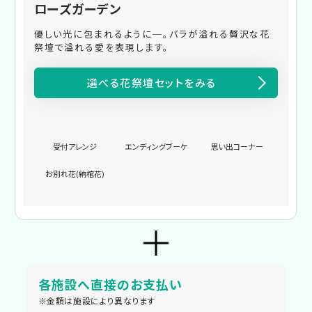
ローズガーデン
優しい光に包まれるように─。バラが溢れる贅沢な花
祭壇で溢れる愛を表現します。
選べる花祭壇セットをみる
受付アレンジ
エンディングブーケ
思い出コーナー
お別れ花(納棺花)
各施設へ直接のお支払い
※金額は施設により異なります