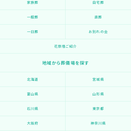
家族葬
自宅葬
一般葬
直葬
一日葬
お別れの会
花祭壇ご紹介
地域から葬儀場を探す
北海道
宮城県
富山県
山形県
石川県
東京都
大阪府
神奈川県