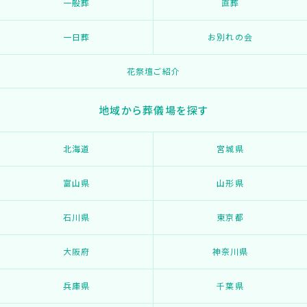
一般葬
直葬
一日葬
お別れの会
花祭壇ご紹介
地域から葬儀場を探す
北海道
宮城県
富山県
山形県
石川県
東京都
大阪府
神奈川県
兵庫県
千葉県