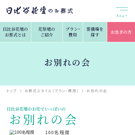
メニュー
日比谷花壇の
花祭壇の
プラン・
葬儀場を
お急ぎの方
お葬式とは
ご紹介
費用
探す
お別れの会
トップ
お葬式スタイル（プラン・費用）
お別れの会
日比谷花壇のお花でいっぱいの
お別れの会
100名程度