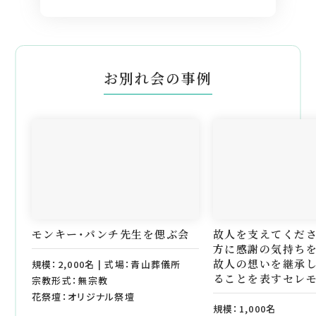
お別れ会の事例
モンキー・パンチ先生を偲ぶ会
故人を支えてくだ
方に感謝の気持ち
故人の想いを継承
規模：2,000名 | 式場：青山葬儀所
ることを表すセレ
宗教形式：無宗教
花祭壇：オリジナル祭壇
規模：1,000名