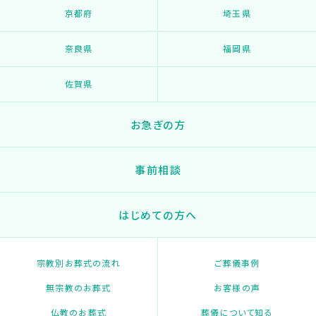
京都府
埼玉県
奈良県
福岡県
佐賀県
お急ぎの方
事前相談
はじめての方へ
宗教別お葬式の流れ
ご葬儀事例
無宗教のお葬式
お客様の声
仏教のお葬式
葬儀について知る