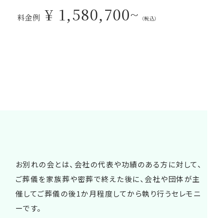
¥ 1,580,700~
料金例
（税込）
お別れの会とは、会社の代表や功績のある方に対して、
ご葬儀を家族葬や密葬で終えた後に、会社や団体が主
催してご葬儀の後1か月程度してから執り行うセレモニ
ーです。