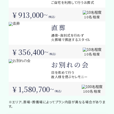
ご自宅を利用して行うお葬式
¥ 913,000~
10名程度
（税込）
直葬
通夜・告別式を行わず
火葬場で葬送するスタイル
¥ 356,400~
10名程度
（税込）
お別れの会
日を改めて行う
故人様を偲ぶセレモニー
¥ 1,580,700~
100名程度
（税込）
※エリア、斎場・葬儀場によってプラン内容が異なる場合がありま
す。