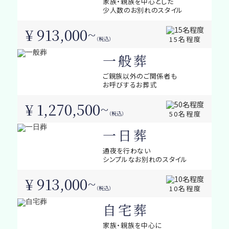
家族・親族を中心とした
少人数のお別れのスタイル
¥ 913,000~
15名程度
（税込）
一般葬
ご親族以外のご関係者も
お呼びするお葬式
¥ 1,270,500~
50名程度
（税込）
一日葬
通夜を行わない
シンプルなお別れのスタイル
¥ 913,000~
10名程度
（税込）
自宅葬
家族・親族を中心に