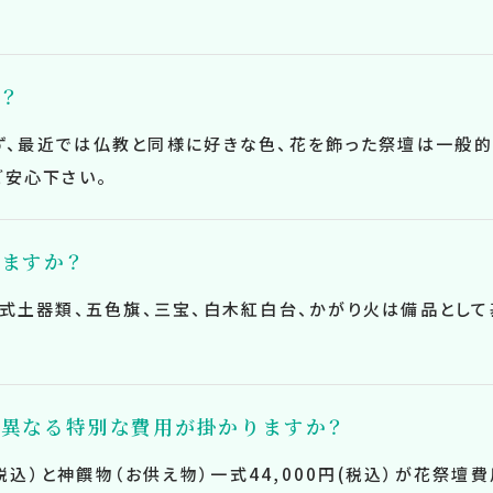
？
ず、最近では仏教と同様に好きな色、花を飾った祭壇は一般的
ご安心下さい。
ますか？
神式土器類、五色旗、三宝、白木紅白台、かがり火は備品とし
異なる特別な費用が掛かりますか？
(税込）と神饌物（お供え物）一式44,000円(税込）が花祭壇