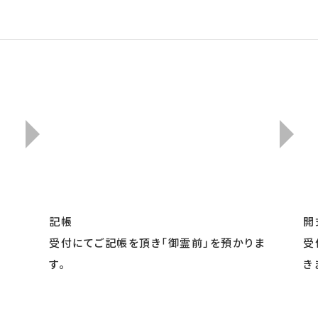
記帳
開
受付にてご記帳を頂き「御霊前」を預かりま
受
す。
き