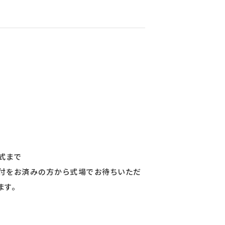
式まで
付をお済みの方から式場でお待ちいただ
ます。