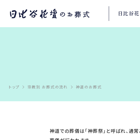
日比谷花
トップ
宗教別 お葬式の流れ
神道のお葬式
神道での葬儀は「神葬祭」と呼ばれ、通