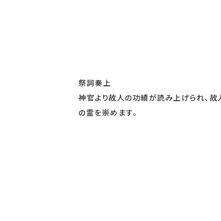
祭詞奏上
神官より故人の功績が読み上げられ、故
の霊を崇めます。