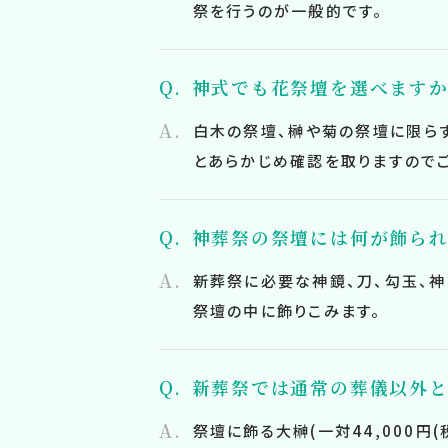
祭を行うのが一般的です。
神式でも花祭壇を選べますか
白木の祭壇、榊や菊の祭壇に限ら
とあらかじめ確認を取りますので
神葬祭の祭壇には何が飾られ
新葬祭に必要な神鏡、刀、勾玉、
祭壇の中に飾りこみます。
新葬祭では通常の葬儀以外と
祭壇に飾る大榊(一対44,000円