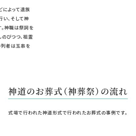
どによって遺族
行い、そして神
す。神職は祭詞を
しのびつつ、祖霊
参列者は玉串を
神道のお葬式（神葬祭）の流れ
式場で行われた神道形式で行われたお葬式の事例です。