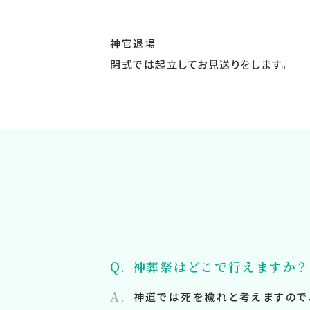
神官退場
閉式では起立してお見送りをします。
神葬祭はどこで行えますか？
神道では死を穢れと考えますので