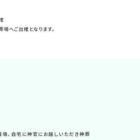
棺
葬場へご出棺となります。
儀場、自宅に神官にお越しいただき神葬