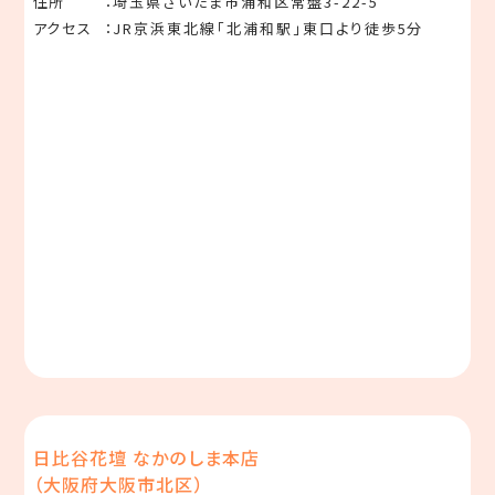
住所
埼玉県さいたま市浦和区常盤3-22-5
アクセス
JR京浜東北線「北浦和駅」東口より徒歩5分
日比谷花壇 なかのしま本店
（大阪府大阪市北区）