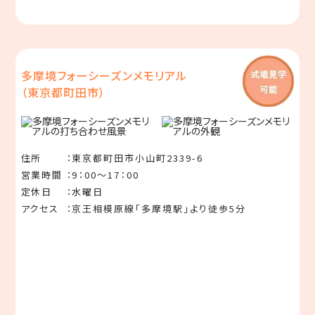
多摩境フォーシーズンメモリアル
（東京都町⽥市）
住所
東京都町⽥市⼩⼭町2339-6
営業時間
9：00〜17：00
定休⽇
⽔曜⽇
アクセス
京王相模原線「多摩境駅」より徒歩5分