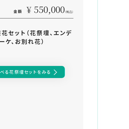
¥ 550,000
金額
（税込）
花セット（花祭壇、エンデ
ーケ、お別れ花）
べる花祭壇セットをみる