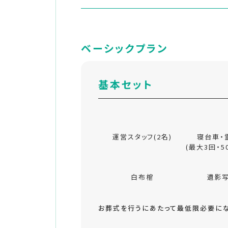
ベーシックプラン
基本セット
運営スタッフ(2名)
寝台車・
(最大3回・5
白布棺
遺影
お葬式を行うにあたって最低限必要にな