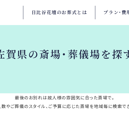
日比谷花壇の
お葬式とは
プラン・
費
佐賀県の斎場・葬儀場を探
最後のお別れは故人様の雰囲気に合った斎場で。
人数やご葬儀のスタイル、ご予算に応じた斎場を地域毎に検索でき