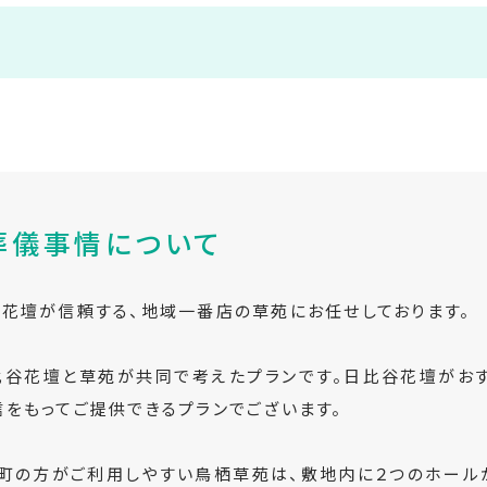
葬儀事情について
谷花壇が信頼する、地域一番店の草苑にお任せしております。
比谷花壇と草苑が共同で考えたプランです。日比谷花壇がお
をもってご提供できるプランでございます。
町の方がご利用しやすい鳥栖草苑は、敷地内に２つのホール