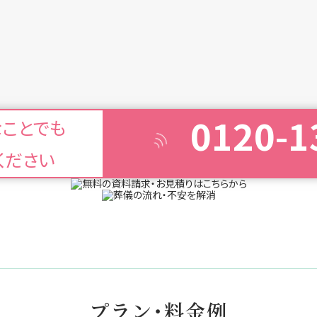
0120-1
なことでも
ください
プラン・料金例