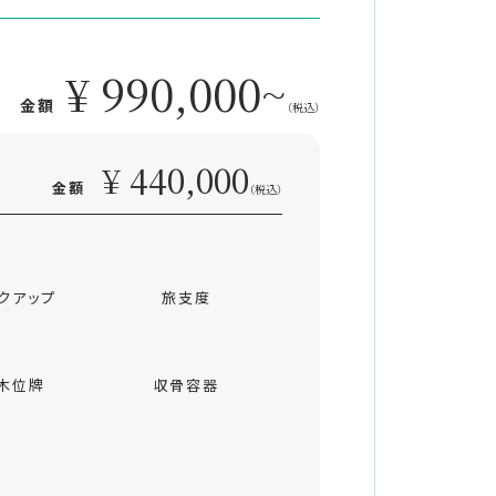
¥ 990,000~
金額
（税込）
¥ 440,000
金額
（税込）
クアップ
旅支度
木位牌
収骨容器