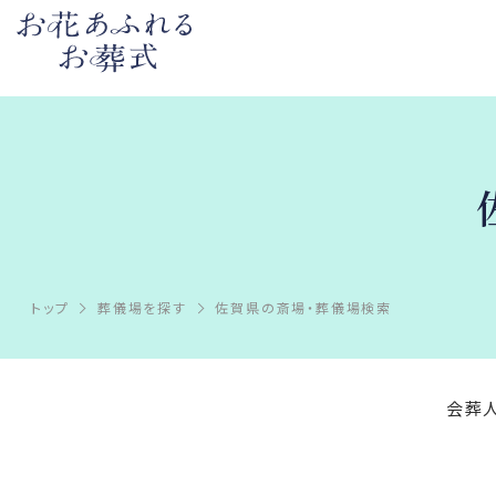
トップ
葬儀場を探す
佐賀県の斎場・葬儀場検索
会葬