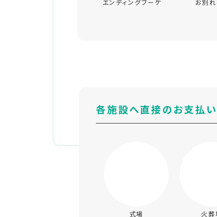
エンディングブーケ
お別れ
各施設へ直接のお支払
式場
火葬