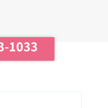
3-1033