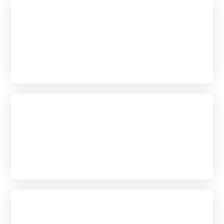
はじめて葬儀を
あげられる方へ
葬儀の流れ