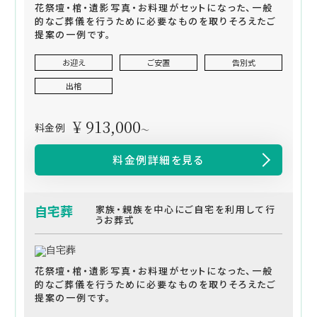
花祭壇・棺・遺影写真・お料理がセットになった、一般
的なご葬儀を行うために必要なものを取りそろえたご
提案の一例です。
お迎え
ご安置
告別式
出棺
¥ 913,000
料金例
～
料金例詳細を見る
自宅葬
家族・親族を中心にご自宅を利用して行
うお葬式
花祭壇・棺・遺影写真・お料理がセットになった、一般
的なご葬儀を行うために必要なものを取りそろえたご
提案の一例です。