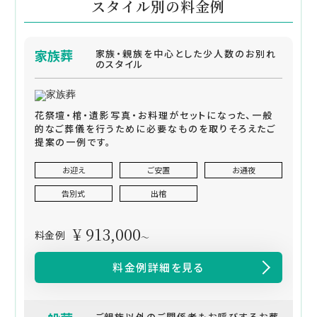
スタイル別の料金例
家族葬
家族・親族を中心とした少人数のお別れ
のスタイル
花祭壇・棺・遺影写真・お料理がセットになった、一般
的なご葬儀を行うために必要なものを取りそろえたご
提案の一例です。
お迎え
ご安置
お通夜
告別式
出棺
¥ 913,000
料金例
～
料金例詳細を見る
ご親族以外のご関係者もお呼びするお葬