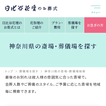
メニュー
日比谷花壇の
花祭壇の
プラン・
葬儀場を
お急ぎの方
お葬式とは
ご紹介
費用
探す
神奈川県の斎場・葬儀場を探す
トップ
葬儀場を探す
神奈川県の斎場・葬儀場検索
最後のお別れは故人様の雰囲気に合った斎場で。
会葬人数やご葬儀のスタイル、ご予算に応じた斎場を地域
毎に検索できます。