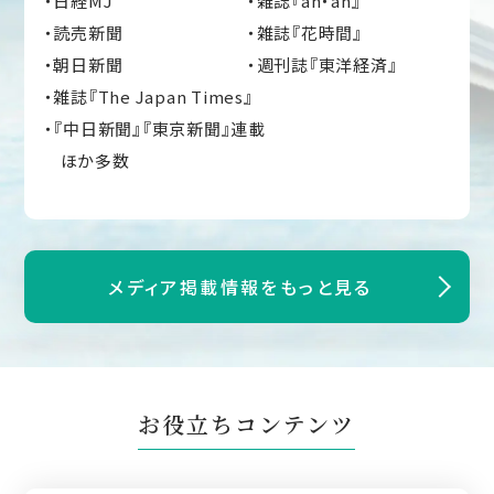
日経MJ
雑誌『an・an』
読売新聞
雑誌『花時間』
朝日新聞
週刊誌『東洋経済』
雑誌『The Japan Times』
『中日新聞』『東京新聞』連載
ほか多数
メディア掲載情報をもっと見る
お役立ちコンテンツ