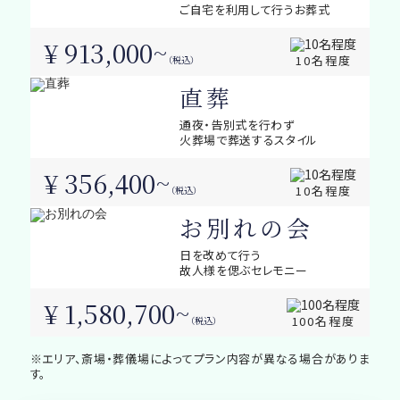
ご自宅を利用して行うお葬式
¥ 913,000~
10名程度
（税込）
直葬
通夜・告別式を行わず
火葬場で葬送するスタイル
¥ 356,400~
10名程度
（税込）
お別れの会
日を改めて行う
故人様を偲ぶセレモニー
¥ 1,580,700~
100名程度
（税込）
※エリア、斎場・葬儀場によってプラン内容が異なる場合がありま
す。