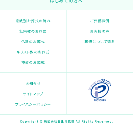
はじめての方へ
宗教別お葬式の流れ
ご葬儀事例
無宗教のお葬式
お客様の声
仏教のお葬式
葬儀について知る
キリスト教のお葬式
神道のお葬式
お知らせ
サイトマップ
プライバシーポリシー
Copyright © 株式会社日比谷花壇 All Rights Reserved.