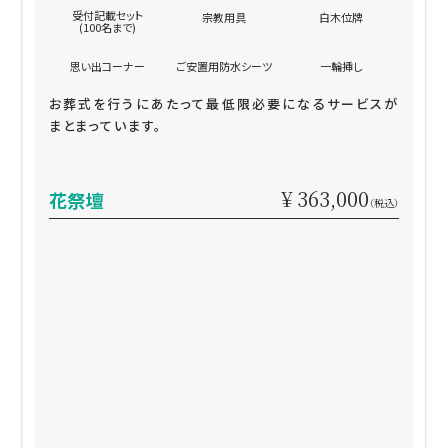
受付記載セット
宗教用具
白木位牌
(100名まで)
思い出コーナー
ご安置用防水シーツ
一輪挿し
お葬式を行うにあたって最低限必要になるサービスが
まとまっています。
¥ 363,000
花祭壇
（税込）