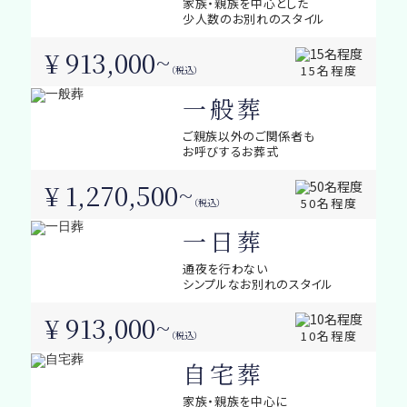
家族・親族を中心とした
少人数のお別れのスタイル
¥ 913,000~
15名程度
（税込）
一般葬
ご親族以外のご関係者も
お呼びするお葬式
¥ 1,270,500~
50名程度
（税込）
一日葬
通夜を行わない
シンプルなお別れのスタイル
¥ 913,000~
10名程度
（税込）
自宅葬
家族・親族を中心に