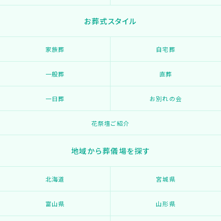
お葬式スタイル
家族葬
自宅葬
一般葬
直葬
一日葬
お別れの会
花祭壇ご紹介
地域から葬儀場を探す
北海道
宮城県
富山県
山形県