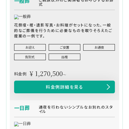
一般葬
式
花祭壇・棺・遺影写真・お料理がセットになった、一般
的なご葬儀を行うために必要なものを取りそろえたご
提案の一例です。
お迎え
ご安置
お通夜
告別式
出棺
¥ 1,270,500
料金例
～
料金例詳細を見る
一日葬
通夜を行わないシンプルなお別れのスタ
イル