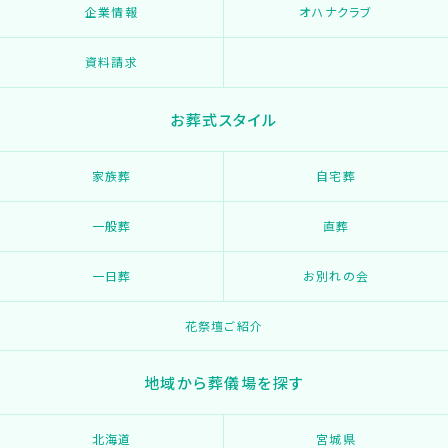
企業情報
オハナクラブ
資料請求
お葬式スタイル
家族葬
自宅葬
一般葬
直葬
一日葬
お別れの会
花祭壇ご紹介
地域から葬儀場を探す
北海道
宮城県