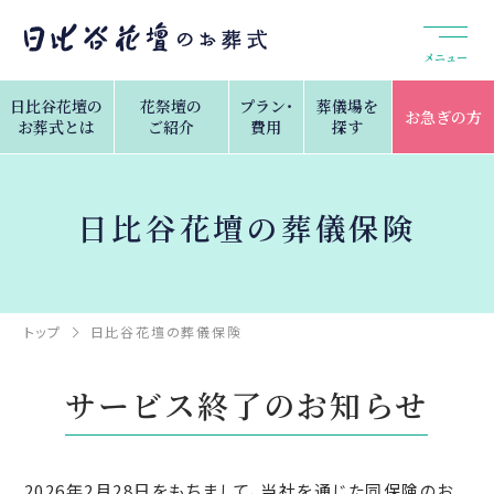
メニュー
日比谷花壇の
花祭壇の
プラン・
葬儀場を
お急ぎの方
お葬式とは
ご紹介
費用
探す
⽇⽐⾕花壇の葬儀保険
トップ
⽇⽐⾕花壇の葬儀保険
サービス終了のお知らせ
2026年2月28日をもちまして、当社を通じた同保険のお