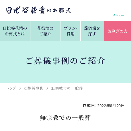
メニュー
日比谷花壇の
花祭壇の
プラン・
葬儀場を
お急ぎの方
お葬式とは
ご紹介
費用
探す
ご葬儀事例のご紹介
トップ
ご葬儀事例
無宗教での一般葬
作成日：2022年8月20日
無宗教での一般葬