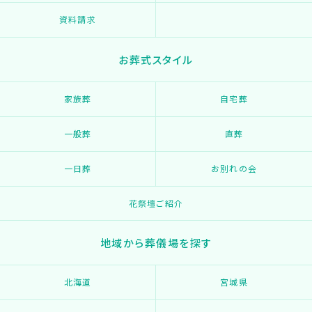
資料請求
お葬式スタイル
家族葬
自宅葬
一般葬
直葬
一日葬
お別れの会
花祭壇ご紹介
地域から葬儀場を探す
北海道
宮城県