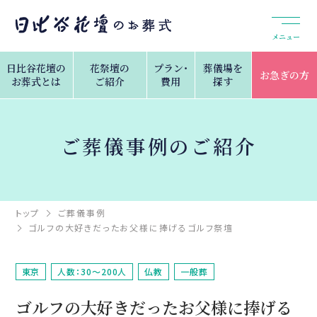
メニュー
日比谷花壇の
花祭壇の
プラン・
葬儀場を
お急ぎの方
お葬式とは
ご紹介
費用
探す
ご葬儀事例のご紹介
トップ
ご葬儀事例
ゴルフの大好きだったお父様に捧げるゴルフ祭壇
東京
人数：30～200人
仏教
一般葬
ゴルフの大好きだったお父様に捧げる