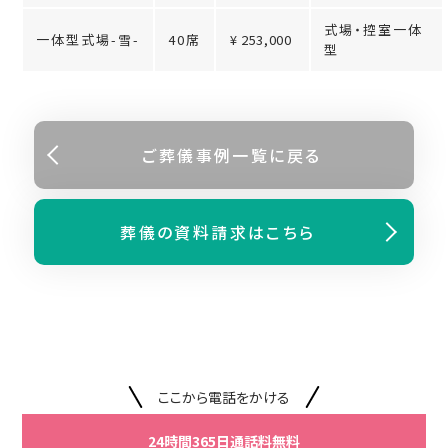
式場・控室一体
一体型式場-雪-
40席
¥ 253,000
型
ご葬儀事例⼀覧に戻る
葬儀の資料請求はこちら
ここから電話をかける
24時間365日通話料無料