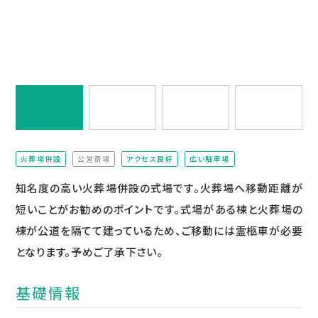
火葬場併設
公営斎場
アクセス良好
広い駐車場
（非該当）
知名度の高い火葬場併設の式場です。火葬場へ移動距離が
短いことがお勧めのポイントです。式場がある棟と火葬場の
棟が公道を隔てて建っているため、ご移動には霊柩車が必要
となります。予めご了承下さい。
基礎情報