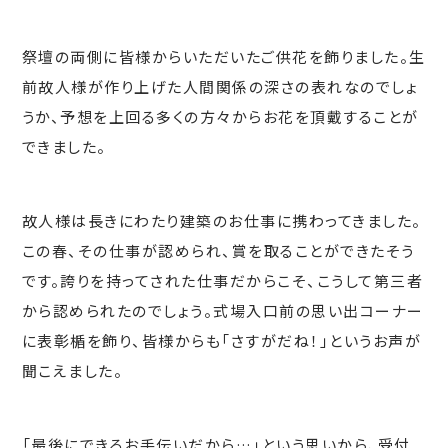
祭壇の両側に皆様からいただいたご供花を飾りました。生
前故人様が作り上げた人間関係の深さの表れなのでしょ
うか、予想を上回る多くの方々からお花を頂戴することが
できました。
故人様は長きにわたり建築のお仕事に携わってきました。
この春、その仕事が認められ、賞を取ることができたそう
です。誇りを持ってされた仕事だからこそ、こうして第三者
から認められたのでしょう。式場入口前の思い出コーナー
に表彰楯を飾り、皆様からも「さすがだね！」というお声が
聞こえました。
「最後にできるお手伝いだから…」という思いから、受付