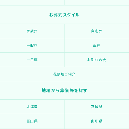
お葬式スタイル
家族葬
自宅葬
一般葬
直葬
一日葬
お別れの会
花祭壇ご紹介
地域から葬儀場を探す
北海道
宮城県
富山県
山形県