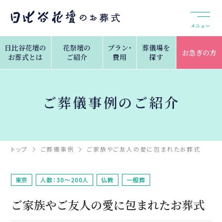
メニュー
日比谷花壇の
花祭壇の
プラン・
葬儀場を
お急ぎの方
お葬式とは
ご紹介
費用
探す
ご葬儀事例のご紹介
トップ
ご葬儀事例
ご家族やご友人の愛に包まれたお葬式
東京
人数：30～200人
仏教
一般葬
ご家族やご友人の愛に包まれたお葬式