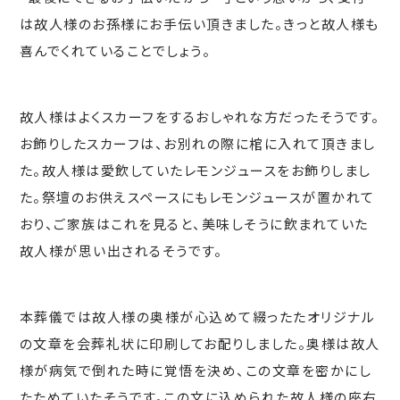
は故人様のお孫様にお手伝い頂きました。きっと故人様も
喜んでくれていることでしょう。
故人様はよくスカーフをするおしゃれな方だったそうです。
お飾りしたスカーフは、お別れの際に棺に入れて頂きまし
た。故人様は愛飲していたレモンジュースをお飾りしまし
た。祭壇のお供えスペースにもレモンジュースが置かれて
おり、ご家族はこれを見ると、美味しそうに飲まれていた
故人様が思い出されるそうです。
本葬儀では故人様の奥様が心込めて綴ったたオリジナル
の文章を会葬礼状に印刷してお配りしました。奥様は故人
様が病気で倒れた時に覚悟を決め、この文章を密かにし
たためていたそうです。この文に込められた故人様の座右