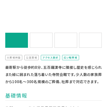
火葬場併設
公営斎場
アクセス良好
広い駐車場
（非該当）
（非該当）
最寄駅から徒歩約8分、五百羅漢寺に隣接し歴史を感じられ
また緑に囲まれた落ち着いた寺院会館です。少人数の家族葬
から100名〜300名規模のご葬儀、社葬まで対応できます。
基礎情報