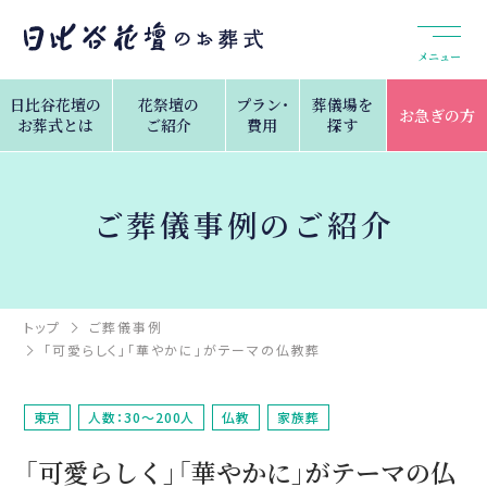
メニュー
日比谷花壇の
花祭壇の
プラン・
葬儀場を
お急ぎの方
お葬式とは
ご紹介
費用
探す
ご葬儀事例のご紹介
トップ
ご葬儀事例
「可愛らしく」「華やかに」がテーマの仏教葬
東京
人数：30～200人
仏教
家族葬
「可愛らしく」「華やかに」がテーマの仏