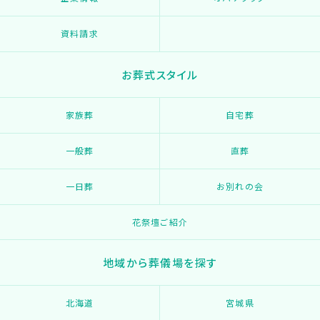
資料請求
お葬式スタイル
家族葬
自宅葬
一般葬
直葬
一日葬
お別れの会
花祭壇ご紹介
地域から葬儀場を探す
北海道
宮城県