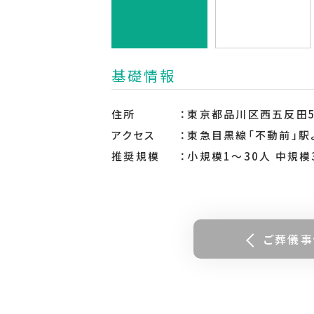
基礎情報
住所
東京都品川区西五反田5-
アクセス
東急目黒線「不動前」駅
推奨規模
小規模1～30人 中規模
ご葬儀事