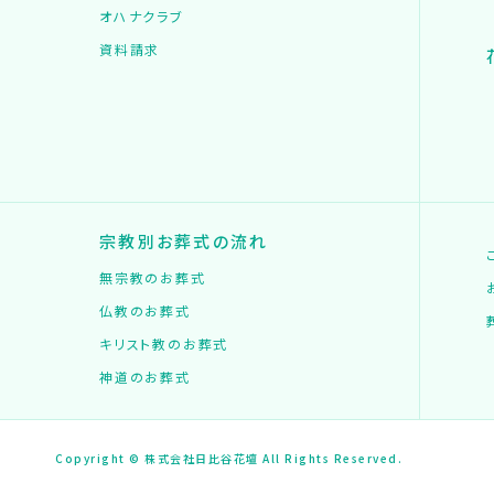
オハナクラブ
資料請求
宗教別お葬式の流れ
無宗教のお葬式
仏教のお葬式
キリスト教のお葬式
神道のお葬式
Copyright © 株式会社日比谷花壇 All Rights Reserved.