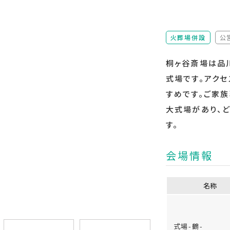
火葬場併設
公
桐ヶ谷斎場は品
式場です。アク
すめです。ご家
大式場があり、
す。
会場情報
名称
式場-鶴-