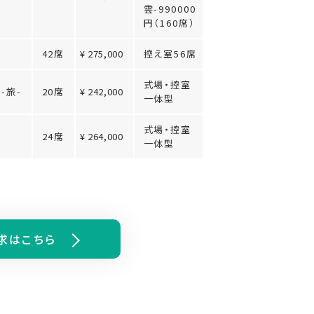
雲-990000
円（160席）
42席
¥ 275,000
控え室56席
式場・控室
-旅-
20席
¥ 242,000
一体型
式場・控室
24席
¥ 264,000
一体型
求はこちら