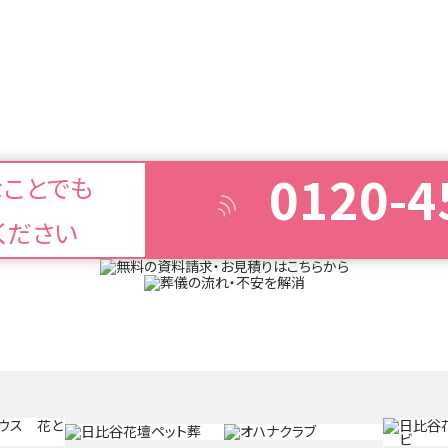
0120-4
なことでも
ください