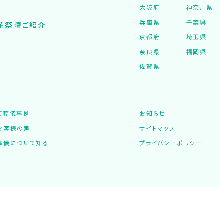
大阪府
神奈川県
兵庫県
千葉県
花祭壇ご紹介
京都府
埼玉県
奈良県
福岡県
佐賀県
ご葬儀事例
お知らせ
お客様の声
サイトマップ
葬儀について知る
プライバシーポリシー