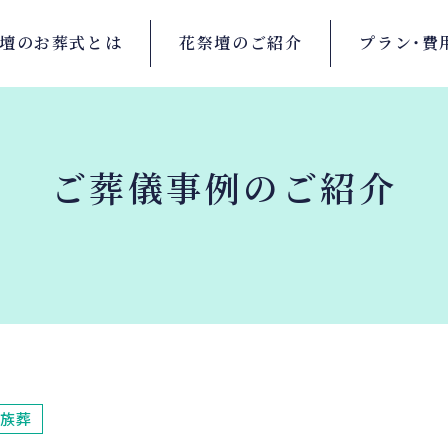
壇の
お葬式とは
花祭壇の
ご紹介
プラン・
費
ご葬儀事例のご紹介
族葬