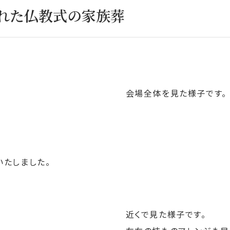
れた仏教式の家族葬
会場全体を見た様子です。
、
いたしました。
近くで見た様子です。