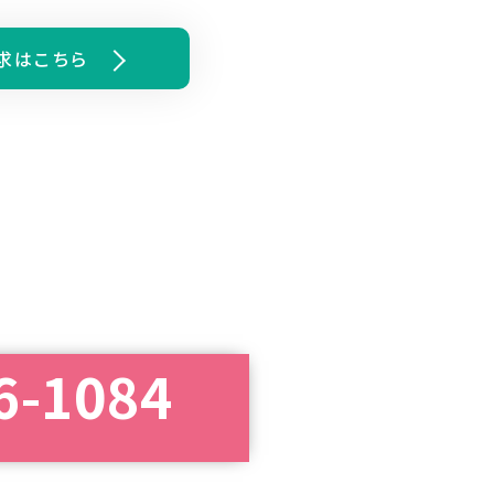
求はこちら
6-1084