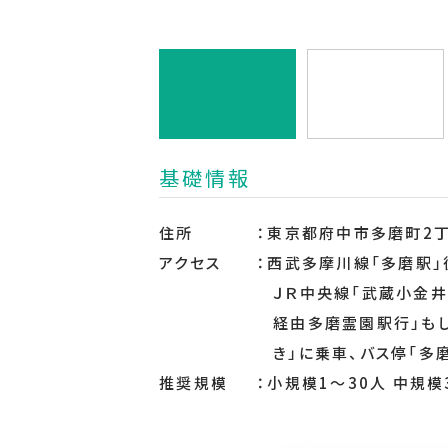
基礎情報
住所
東京都府中市多磨町2
アクセス
西武多摩川線「多磨駅」
ＪＲ中央線「武蔵小金井
経由多磨霊園駅行」もし
き」に乗車、バス停「多
推奨規模
小規模1～30人 中規模