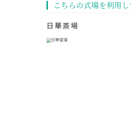
こちらの式場を利⽤し
日華斎場