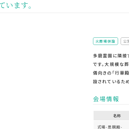
ています。
火葬場併設
公
多磨霊園に隣接
です。大規模な
儀向きの「行華
設されているた
会場情報
名称
式場-思親殿-