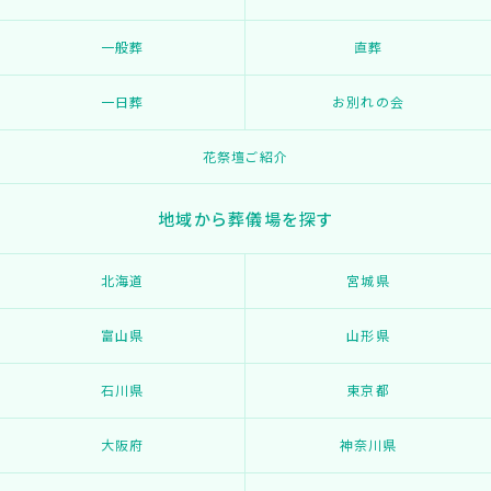
一般葬
直葬
一日葬
お別れの会
花祭壇ご紹介
地域から葬儀場を探す
北海道
宮城県
富山県
山形県
石川県
東京都
大阪府
神奈川県