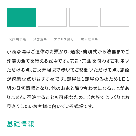
火葬場併設
公営斎場
アクセス良好
広い駐車場
（非該当）
（非該当）
（非該当）
（非該当）
小西斎場はご遺体のお預かり、通夜・告別式から法要までご
葬儀の全てを行える式場です。宗旨・宗派を問わずご利用い
ただける点、ご火葬場まで歩いてご移動いただける点、施設
が綺麗な点がおすすめです。部屋は1部屋のみのため1日1
組の貸切斎場となり、他のお家と隣り合わせになることがあ
りません。宿泊することも可能なため、ご家族でじっくりとお
見送りしたいお客様に向いている式場です。
基礎情報