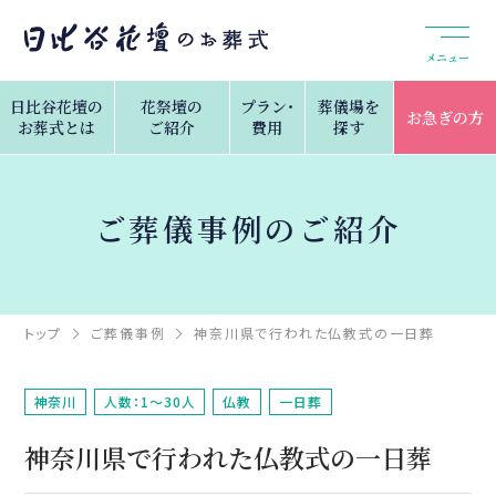
メニュー
日比谷花壇の
花祭壇の
プラン・
葬儀場を
お急ぎの方
お葬式とは
ご紹介
費用
探す
ご葬儀事例のご紹介
トップ
ご葬儀事例
神奈川県で行われた仏教式の一日葬
神奈川
人数：1～30人
仏教
一日葬
神奈川県で行われた仏教式の一日葬