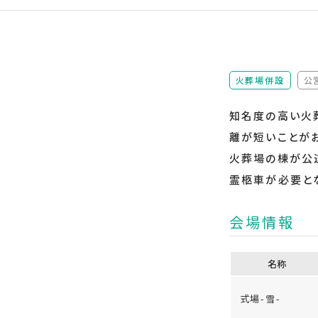
火葬場併設
公
知名度の高い火
離が短いことが
火葬場の棟が公
霊柩車が必要と
会場情報
名称
式場-雪-