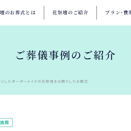
壇の
お葬式とは
花祭壇の
ご紹介
プラン・
費
ご葬儀事例のご紹介
ジしたオーダーメイドの花祭壇をお飾りしたお葬式
族葬