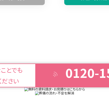
0120-1
なことでも
ください