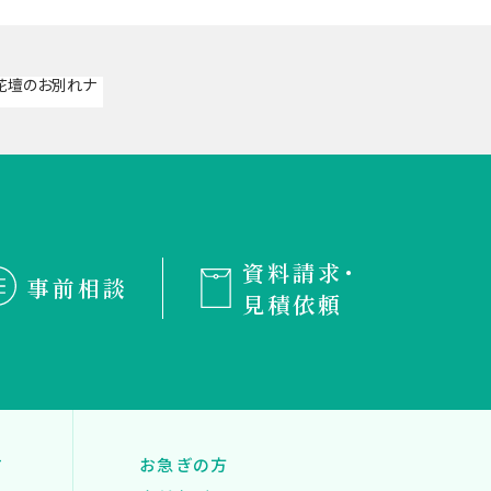
資料請求・
事前相談
見積依頼
す
お急ぎの方