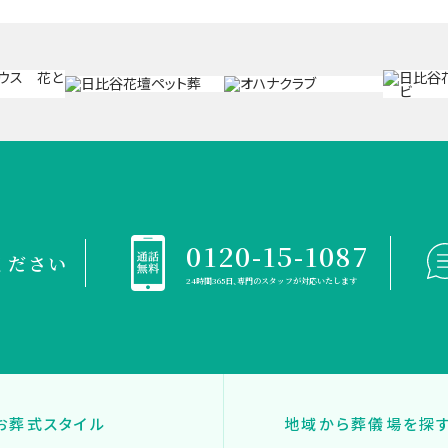
0120-15-1087
ください
24時間365日、専門のスタッフが対応いたします
お葬式スタイル
地域から葬儀場を探