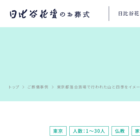
日比谷花
トップ
ご葬儀事例
東京都落合斎場で行われた山と四季をイメー
東京
人数：1～30人
仏教
家