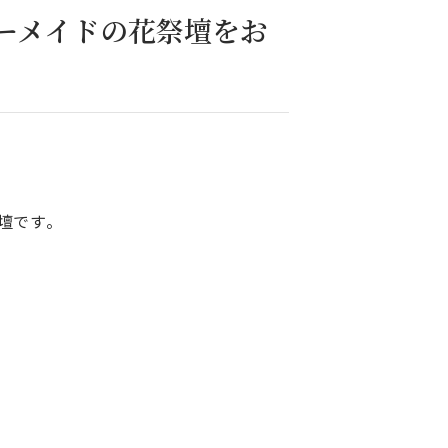
ーメイドの花祭壇をお
壇です。