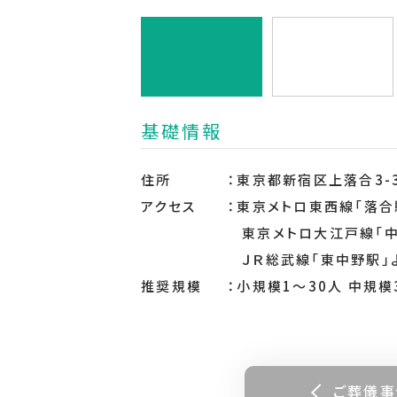
基礎情報
住所
東京都新宿区上落合3-3
アクセス
東京メトロ東西線「落合
東京メトロ大江戸線「中
ＪＲ総武線「東中野駅」
推奨規模
小規模1～30人 中規模
ご葬儀事