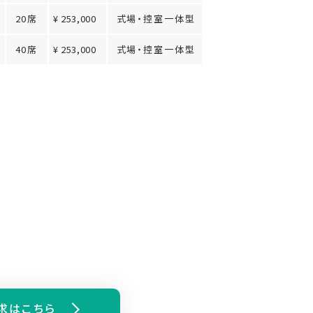
20席
¥ 253,000
式場・控室一体型
40席
¥ 253,000
式場・控室一体型
求はこちら