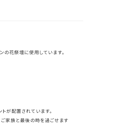
インの花祭壇に使用しています。
ントが配置されています。
、ご家族と最後の時を過ごせます