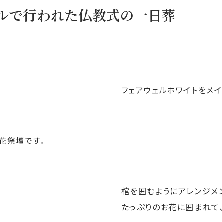
ルで行われた仏教式の一日葬
フェアウェルホワイトをメ
花祭壇です。
棺を囲むようにアレンジメ
たっぷりのお花に囲まれて