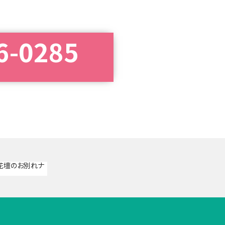
6-0285