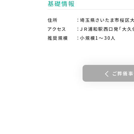
基礎情報
住所
埼玉県さいたま市桜区
アクセス
ＪＲ浦和駅西口発「大久
推奨規模
小規模1～30人
ご葬儀事