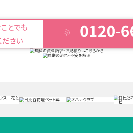
0120-6
なことでも
ください