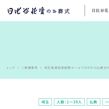
日比谷花
トップ
ご葬儀事例
埼玉県浦和家族葬ホールで行われた仏教式
埼玉
人数：1～30人
仏教
一