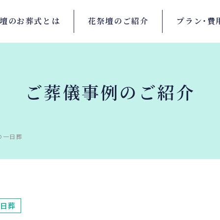
壇の
お葬式とは
花祭壇の
ご紹介
プラン・
費
ご葬儀事例のご紹介
の一日葬
日葬