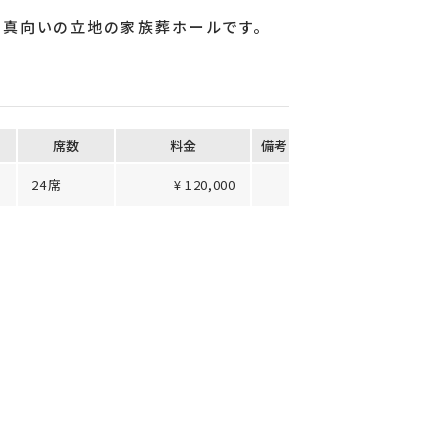
ぐ真向いの立地の家族葬ホールです。
席数
料⾦
備考
24席
¥ 120,000