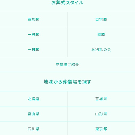
お葬式スタイル
家族葬
自宅葬
一般葬
直葬
一日葬
お別れの会
花祭壇ご紹介
地域から葬儀場を探す
北海道
宮城県
富山県
山形県
石川県
東京都