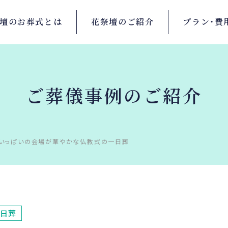
壇の
お葬式とは
花祭壇の
ご紹介
プラン・
費
ご葬儀事例のご紹介
でいっぱいの会場が華やかな仏教式の一日葬
日葬