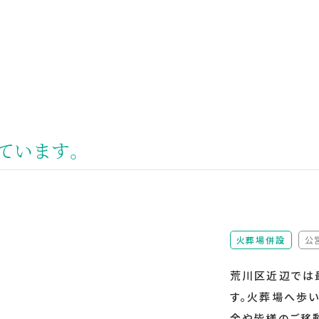
ています。
火葬場併設
公
荒川区近辺では
す。火葬場へ歩
金や皆様のご移