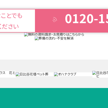
0120-1
なことでも
ください