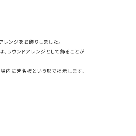
アレンジをお飾りしました。
は、ラウンドアレンジとして飾ることが
場内に芳名板という形で掲示します。