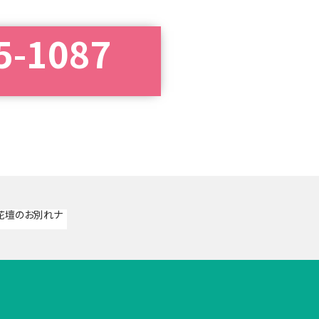
5-1087