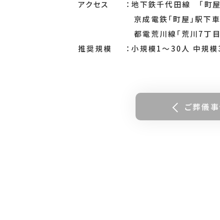
アクセス
地下鉄千代田線 「町屋
京成電鉄「町屋」駅下
都電荒川線「荒川7丁
推奨規模
小規模1～30人 中規模
ご葬儀事