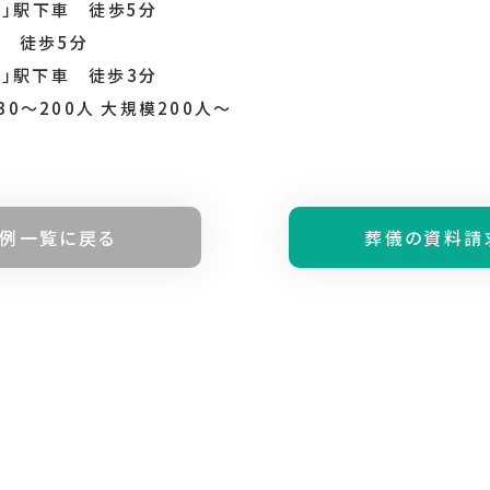
」駅下車 徒歩5分
車 徒歩5分
目」駅下車 徒歩3分
30～200人 大規模200人～
例⼀覧に戻る
葬儀の資料請