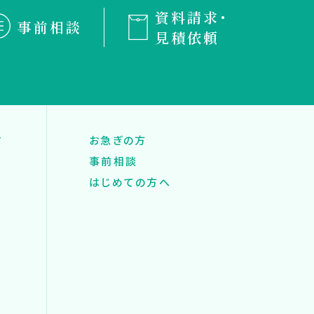
資料請求・
事前相談
見積依頼
す
お急ぎの方
事前相談
はじめての方へ