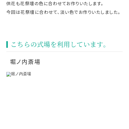
供花も花祭壇の色に合わせてお作りいたします。
今回は花祭壇に合わせて、淡い色でお作りいたしました。
こちらの式場を利⽤しています。
堀ノ内斎場