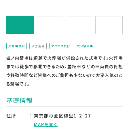
火葬場併設
公営斎場
アクセス良好
広い駐車場
（非該当）
堀ノ内斎場は綺麗で火葬場が併設された式場です。火葬場
までは徒歩で移動できるため、霊柩車などの車両費の負担
や移動時間など皆様へのご負担も少ないので大変人気のあ
る斎場です。
基礎情報
住所
東京都杉並区梅里1-2-27
MAPを開く