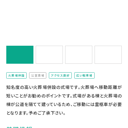
火葬場併設
公営斎場
アクセス良好
広い駐車場
（非該当）
知名度の高い火葬場併設の式場です。火葬場へ移動距離が
短いことがお勧めのポイントです。式場がある棟と火葬場の
棟が公道を隔てて建っているため、ご移動には霊柩車が必要
となります。予めご了承下さい。