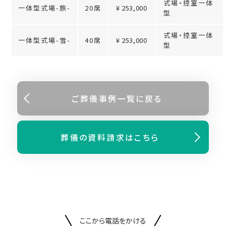
式場・控室一体
一体型式場-旅-
20席
¥ 253,000
型
式場・控室一体
一体型式場-雪-
40席
¥ 253,000
型
ご葬儀事例⼀覧に戻る
葬儀の資料請求はこちら
ここから電話をかける