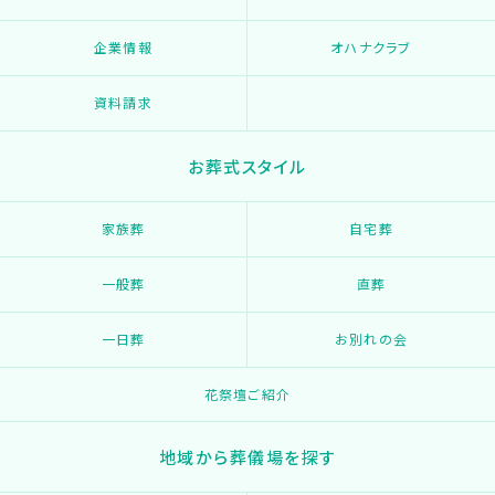
企業情報
オハナクラブ
資料請求
お葬式スタイル
家族葬
自宅葬
一般葬
直葬
一日葬
お別れの会
花祭壇ご紹介
地域から葬儀場を探す