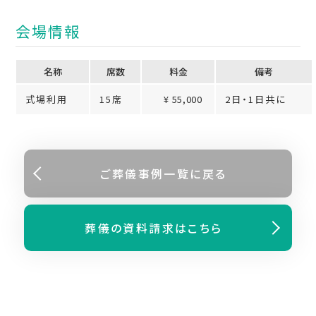
会場情報
名称
席数
料⾦
備考
式場利用
15席
¥ 55,000
2日・1日共に
ご葬儀事例⼀覧に戻る
葬儀の資料請求はこちら