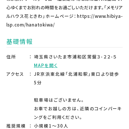
心ゆくまでお別れの時間をお過ごしいただけます。「メモリア
ルハウス花ときわ」ホームページ：https://www.hibiya-
lsp.com/hanatokiwa/
基礎情報
住所
埼玉県さいたま市浦和区常盤３-２２-５
MAPを開く
アクセス
JR京浜東北線「北浦和駅」東口より徒歩
5分
駐車場はございません。
お車でお越しの方は、近隣のコインパーキ
ングをご利用ください。
推奨規模
小規模1～30人