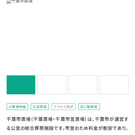
火葬場併設
公営斎場
アクセス良好
広い駐車場
（非該当）
千葉市斎場（千葉斎場・千葉市営斎場）は、千葉市が運営す
る公営の総合葬祭施設です。市営のため料金が割安であり、