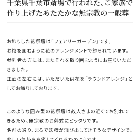
千葉県千葉市斎場で行われた、ご家族で
作り上げたあたたかな無宗教の一般葬
お飾りした花祭壇は「フェアリーガーデン」です。
お棺を囲むように花のアレンジメントで飾られています。
参列者の方には、またそれを取り囲むようにお座りいただ
きました。
正面の左右には、いただいた供花を「ラウンドアレンジ」と
してお飾りしております。
このような囲み型の花祭壇は故人さまの近くでお別れで
きるため、無宗教のお葬式にピッタリです。
名前の通り、まるで妖精が飛び出してきそうなデザインで、
悲しい気持ちを癒してくれるかのようです。