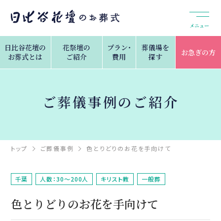
メニュー
日比谷花壇の
花祭壇の
プラン・
葬儀場を
お急ぎの方
お葬式とは
ご紹介
費用
探す
ご葬儀事例のご紹介
トップ
ご葬儀事例
色とりどりのお花を手向けて
千葉
人数：30～200人
キリスト教
一般葬
色とりどりのお花を手向けて