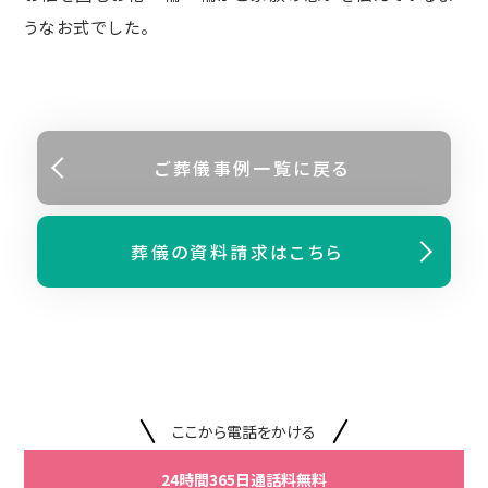
うなお式でした。
ご葬儀事例⼀覧に戻る
葬儀の資料請求はこちら
ここから電話をかける
24時間365日通話料無料