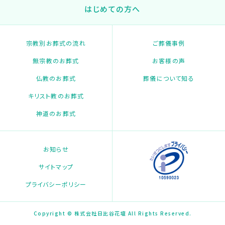
はじめての方へ
宗教別お葬式の流れ
ご葬儀事例
無宗教のお葬式
お客様の声
仏教のお葬式
葬儀について知る
キリスト教のお葬式
神道のお葬式
お知らせ
サイトマップ
プライバシーポリシー
Copyright © 株式会社日比谷花壇 All Rights Reserved.