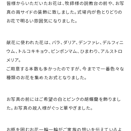
皆様からいただいたお花は、牧師様の説教台の前や、お写
真の両サイドの装飾に致しました。式場内が色とりどりの
お花で明るい雰囲気になりました。
献花に使われた花は、バラ、ダリア、デンファレ、デルフィニ
ウム、トルコキキョウ、ピンポンマム、ひまわり、アルストロ
メリア。
ご用意する本数も多かったのですが、今までで一番色々な
種類のお花を集めたお式となりました。
お写真の前にはご希望の白とピンクの胡蝶蘭を飾りまし
た。お写真の故人様がぐっと華やぎました。
お柩を囲むお花一輪一輪がご家族の想いを伝えているよ