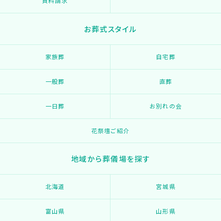
資料請求
お葬式スタイル
家族葬
自宅葬
一般葬
直葬
一日葬
お別れの会
花祭壇ご紹介
地域から葬儀場を探す
北海道
宮城県
富山県
山形県