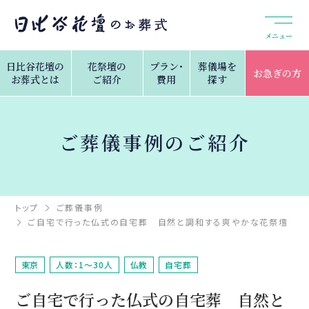
メニュー
日比谷花壇の
花祭壇の
プラン・
葬儀場を
お急ぎの方
お葬式とは
ご紹介
費用
探す
ご葬儀事例のご紹介
トップ
ご葬儀事例
ご自宅で行った仏式の自宅葬 自然と調和する爽やかな花祭壇
東京
人数：1～30人
仏教
自宅葬
ご自宅で行った仏式の自宅葬 自然と