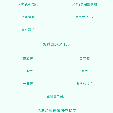
お葬式の流れ
メディア掲載情報
企業情報
オハナクラブ
資料請求
お葬式スタイル
家族葬
自宅葬
一般葬
直葬
一日葬
お別れの会
花祭壇ご紹介
地域から葬儀場を探す