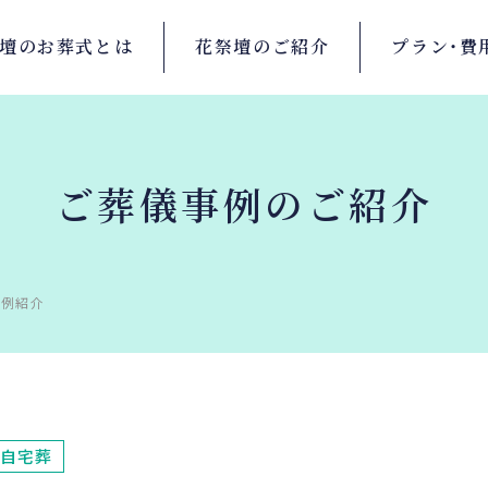
壇の
お葬式とは
花祭壇の
ご紹介
プラン・
費
ご葬儀事例のご紹介
事例紹介
自宅葬