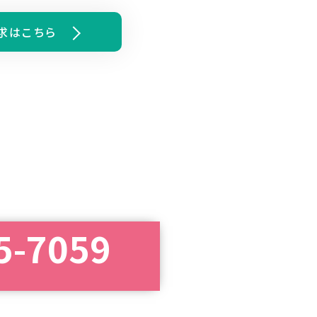
求はこちら
5-7059