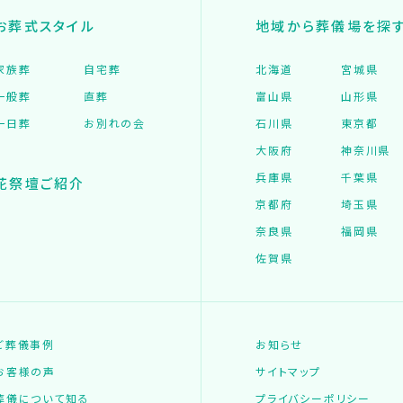
お葬式スタイル
地域から葬儀場を探
家族葬
自宅葬
北海道
宮城県
一般葬
直葬
富山県
山形県
一日葬
お別れの会
石川県
東京都
大阪府
神奈川県
兵庫県
千葉県
花祭壇ご紹介
京都府
埼玉県
奈良県
福岡県
佐賀県
ご葬儀事例
お知らせ
お客様の声
サイトマップ
葬儀について知る
プライバシーポリシー