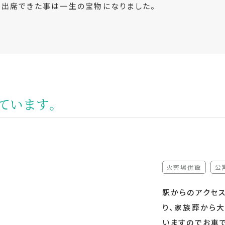
に出席できた事は一生の宝物になりました。
ています。
火葬場併設
公
（非該当
駅からのアクセ
り、家族葬から
いますのでお車