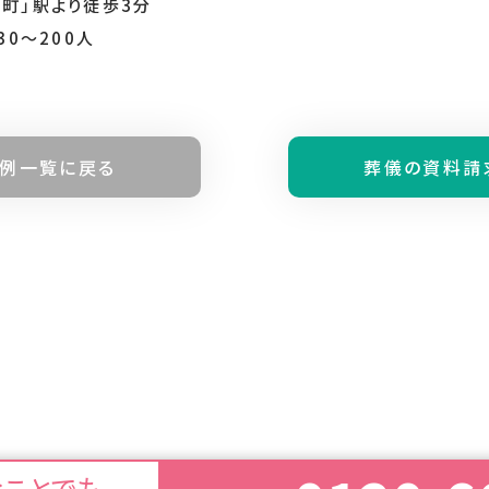
町」駅より徒歩3分
30～200人
例⼀覧に戻る
葬儀の資料請
なことでも