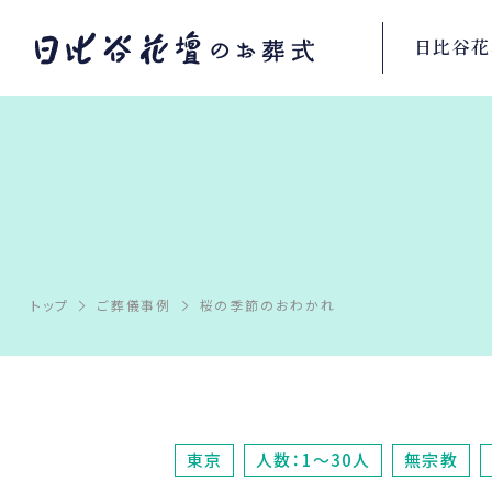
日比谷花
トップ
ご葬儀事例
桜の季節のおわかれ
東京
人数：1～30人
無宗教