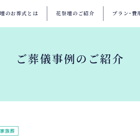
壇の
お葬式とは
花祭壇の
ご紹介
プラン・
費
ご葬儀事例のご紹介
家族葬