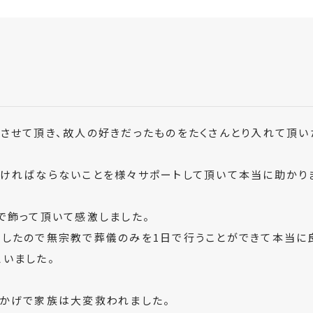
談させて頂き、故人の好きだったものをたくさんとり入れて頂
なければならないことを様々サポートして頂いて本当に助かり
で飾って頂いて感激しました。
したので無宗教で葬儀のみを1日で行うことができて本当に
いました。
おかげで家族は大変救われました。