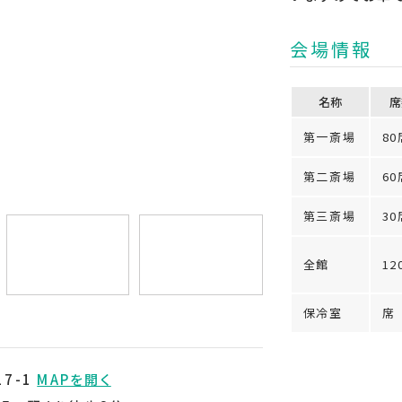
会場情報
名称
席
第一斎場
80
第二斎場
60
第三斎場
30
全館
12
保冷室
席
7-1
MAPを開く