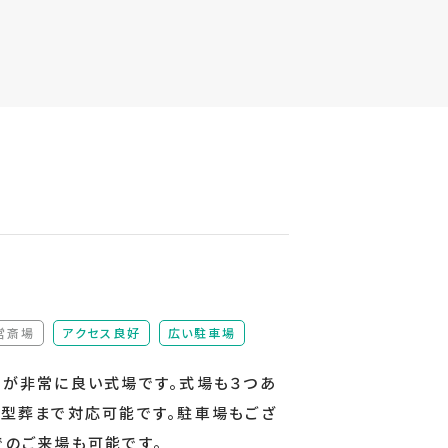
営斎場
アクセス良好
広い駐車場
）
（非該当）
スが非常に良い式場です。式場も３つあ
大型葬まで対応可能です。駐車場もござ
でのご来場も可能です。