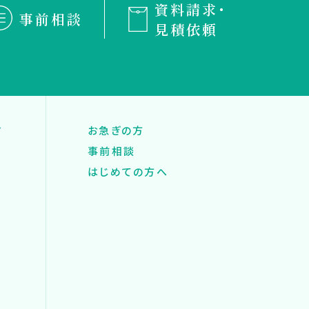
資料請求・
事前相談
見積依頼
す
お急ぎの方
事前相談
はじめての方へ