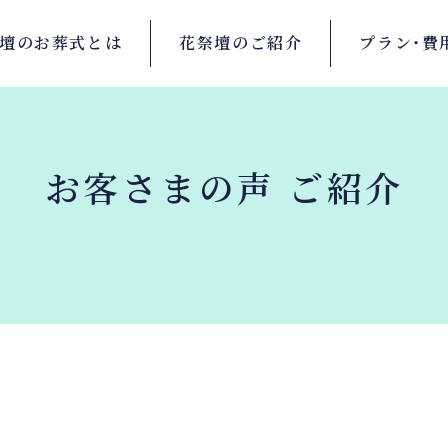
壇の
お葬式とは
花祭壇の
ご紹介
プラン・
費
お客さまの声 ご紹介