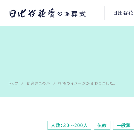
日比谷花
トップ
お客さまの声
葬儀のイメージが変わりました。
人数：30～200人
仏教
一般葬