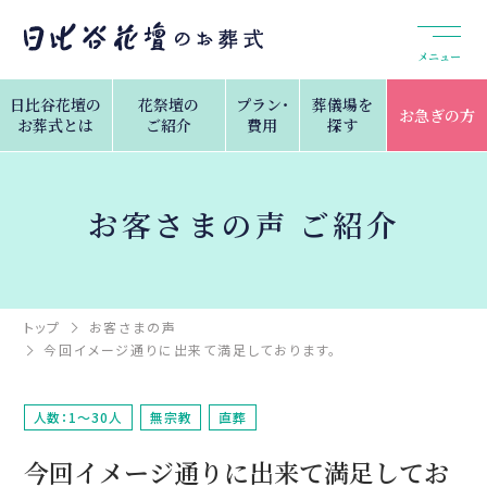
メニュー
日比谷花壇の
花祭壇の
プラン・
葬儀場を
お急ぎの方
お葬式とは
ご紹介
費用
探す
お客さまの声 ご紹介
トップ
お客さまの声
今回イメージ通りに出来て満足しております。
人数：1～30人
無宗教
直葬
今回イメージ通りに出来て満足してお