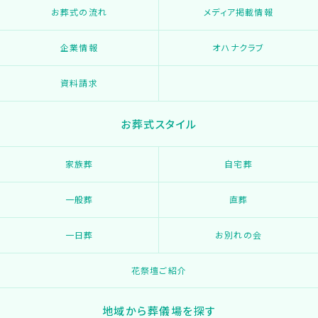
お葬式の流れ
メディア掲載情報
企業情報
オハナクラブ
資料請求
お葬式スタイル
家族葬
自宅葬
一般葬
直葬
一日葬
お別れの会
花祭壇ご紹介
地域から葬儀場を探す