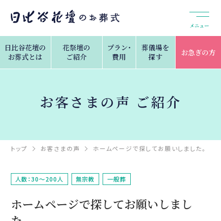
メニュー
日比谷花壇の
花祭壇の
プラン・
葬儀場を
お急ぎの方
お葬式とは
ご紹介
費用
探す
お客さまの声 ご紹介
トップ
お客さまの声
ホームページで探してお願いしました。
人数：30～200人
無宗教
一般葬
ホームページで探してお願いしまし
た。