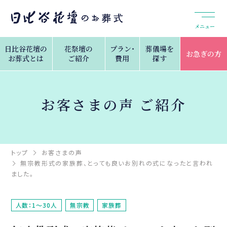
メニュー
日比谷花壇の
花祭壇の
プラン・
葬儀場を
お急ぎの方
お葬式とは
ご紹介
費用
探す
お客さまの声 ご紹介
トップ
お客さまの声
無宗教形式の家族葬、とっても良いお別れの式になったと言われ
ました。
人数：1～30人
無宗教
家族葬