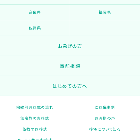
奈良県
福岡県
佐賀県
お急ぎの方
事前相談
はじめての方へ
宗教別お葬式の流れ
ご葬儀事例
無宗教のお葬式
お客様の声
仏教のお葬式
葬儀について知る
キリスト教のお葬式