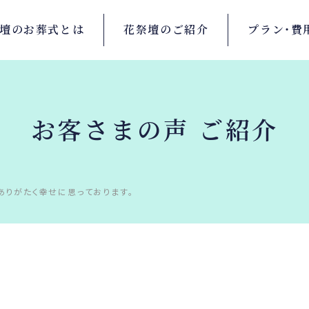
壇の
お葬式とは
花祭壇の
ご紹介
プラン・
費
お客さまの声 ご紹介
ありがたく幸せに思っております。