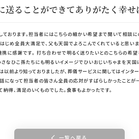
に送ることができてありがたく幸せ
しております。担当者にはこちらの細かい希望まで聞いて相談に
をはじめ全員大満足で、父も天国でよろこんでくれていると思いま
連携に感謝です。 打ち合わせで明るく送りたいとのこちらの希望
、小さなひこ孫たちにも明るいイメージでひいおじいちゃまを天国
ては以前より知っておりましたが、葬儀サービスに関してはインタ
世話になって担当者の皆さん全員の応対がすばらしかったことが一
べて納得、満足のいくものでした。食事もよかったです。
一覧へ戻る