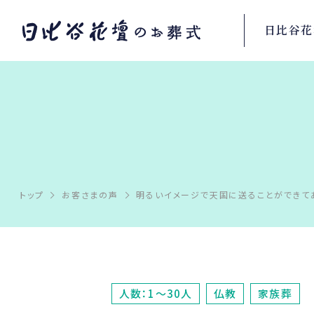
日比谷花
トップ
お客さまの声
明るいイメージで天国に送ることができて
人数：1～30人
仏教
家族葬