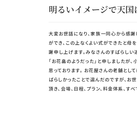
明るいイメージで天国
大変お世話になり、家族一同心から感謝
ができ、この上なくよい式ができたと母
謝申し上げます。みなさんのすばらしい
「お花畠のようだった」と申しましたが
思っております。 お花屋さんの老舗とし
ばらしかったことで選んだのですが、お
頂き、会場、日程、プラン、料金体系、す