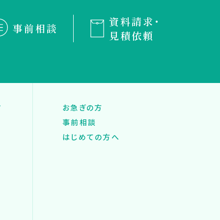
資料請求・
事前相談
見積依頼
す
お急ぎの方
事前相談
はじめての方へ