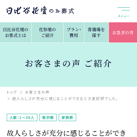
メニュー
日比谷花壇の
花祭壇の
プラン・
葬儀場を
お急ぎの方
お葬式とは
ご紹介
費用
探す
お客さまの声 ご紹介
トップ
お客さまの声
故人らしさが充分に感じることができると大変好評でした。
人数：1～30人
無宗教
家族葬
故人らしさが充分に感じることができ