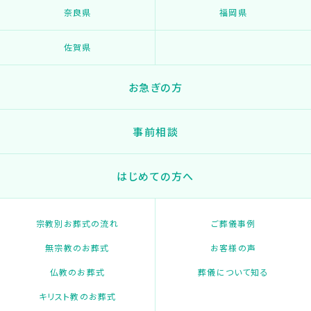
奈良県
福岡県
佐賀県
お急ぎの方
事前相談
はじめての方へ
宗教別お葬式の流れ
ご葬儀事例
無宗教のお葬式
お客様の声
仏教のお葬式
葬儀について知る
キリスト教のお葬式