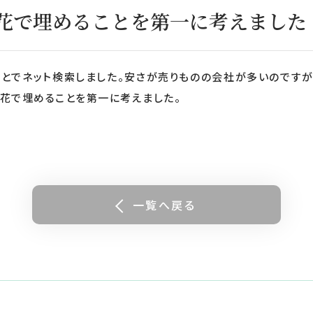
花で埋めることを第一に考えました
ことでネット検索しました。安さが売りものの会社が多いのです
で花で埋めることを第一に考えました。
一覧へ戻る