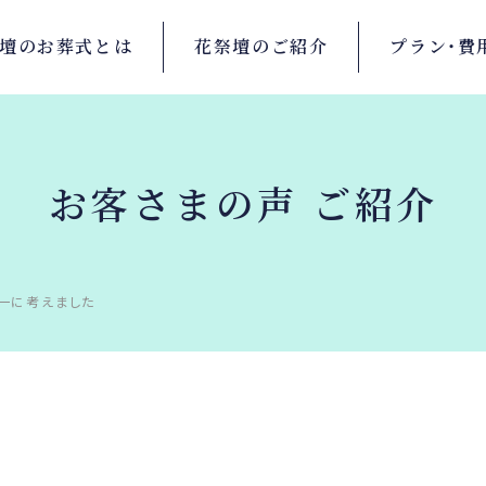
壇の
お葬式とは
花祭壇の
ご紹介
プラン・
費
お客さまの声 ご紹介
一に考えました