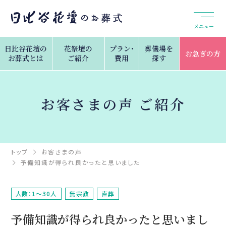
メニュー
日比谷花壇の
花祭壇の
プラン・
葬儀場を
お急ぎの方
お葬式とは
ご紹介
費用
探す
お客さまの声 ご紹介
トップ
お客さまの声
予備知識が得られ良かったと思いました
人数：1～30人
無宗教
直葬
予備知識が得られ良かったと思いまし