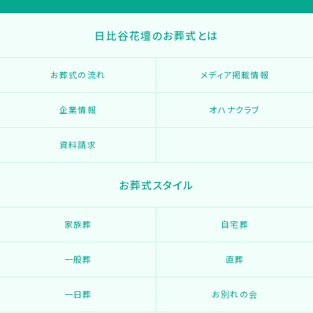
日比谷花壇のお葬式とは
お葬式の流れ
メディア掲載情報
企業情報
オハナクラブ
資料請求
お葬式スタイル
家族葬
自宅葬
一般葬
直葬
一日葬
お別れの会