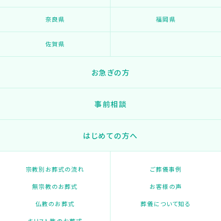
奈良県
福岡県
佐賀県
お急ぎの方
事前相談
はじめての方へ
宗教別お葬式の流れ
ご葬儀事例
無宗教のお葬式
お客様の声
仏教のお葬式
葬儀について知る
キリスト教のお葬式