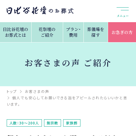
メニュー
日比谷花壇の
花祭壇の
プラン・
葬儀場を
お急ぎの方
お葬式とは
ご紹介
費用
探す
お客さまの声 ご紹介
トップ
お客さまの声
個人でも安心してお願いできる旨をアピールされたらいいかと思
います。
人数：30～200人
無宗教
家族葬