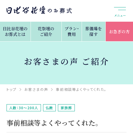
メニュー
日比谷花壇の
花祭壇の
プラン・
葬儀場を
お急ぎの方
お葬式とは
ご紹介
費用
探す
お客さまの声 ご紹介
トップ
お客さまの声
事前相談等よくやってくれた。
人数：30～200人
仏教
家族葬
事前相談等よくやってくれた。