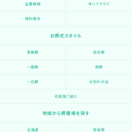
企業情報
オハナクラブ
資料請求
お葬式スタイル
家族葬
自宅葬
一般葬
直葬
一日葬
お別れの会
花祭壇ご紹介
地域から葬儀場を探す
北海道
宮城県