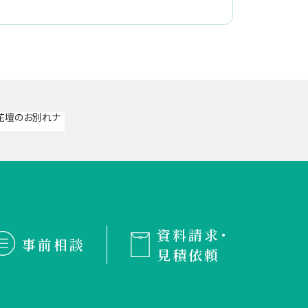
資料請求・
事前相談
見積依頼