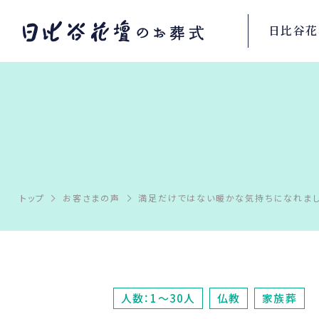
日比谷花
トップ
お客さまの声
満足だけではない暖かな気持ちになれまし
人数：1～30人
仏教
家族葬