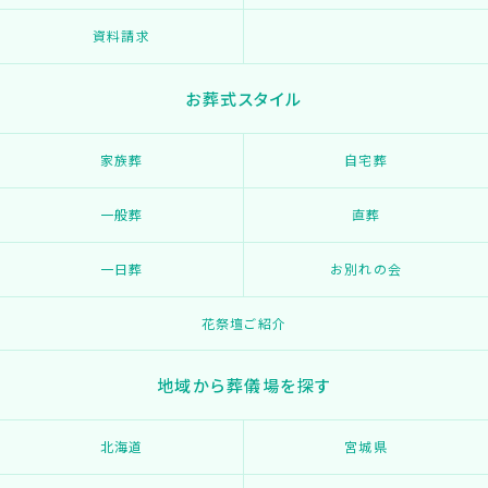
資料請求
お葬式スタイル
家族葬
自宅葬
一般葬
直葬
一日葬
お別れの会
花祭壇ご紹介
地域から葬儀場を探す
北海道
宮城県