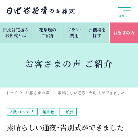
メニュー
日比谷花壇の
花祭壇の
プラン・
葬儀場を
お急ぎの方
お葬式とは
ご紹介
費用
探す
お客さまの声 ご紹介
トップ
お客さまの声
素晴らしい通夜・告別式ができました
人数：1～30人
無宗教
一般葬
素晴らしい通夜・告別式ができました