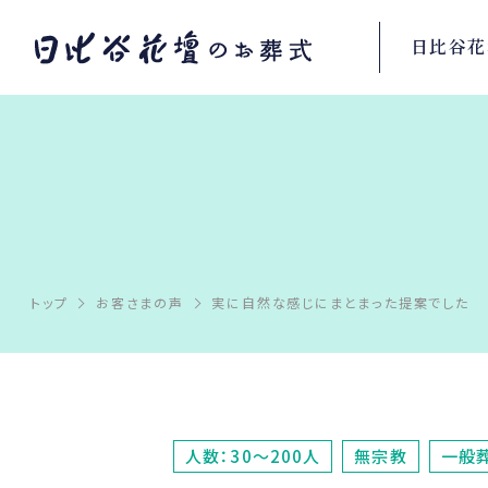
日比谷花
トップ
お客さまの声
実に自然な感じにまとまった提案でした
人数：30～200人
無宗教
一般