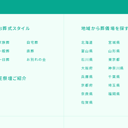
お葬式スタイル
地域から葬儀場を探
家族葬
自宅葬
北海道
宮城県
一般葬
直葬
富山県
山形県
一日葬
お別れの会
石川県
東京都
大阪府
神奈川県
兵庫県
千葉県
花祭壇ご紹介
京都府
埼玉県
奈良県
福岡県
佐賀県