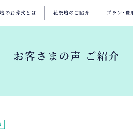
壇の
お葬式とは
花祭壇の
ご紹介
プラン・
費
お客さまの声 ご紹介
葬