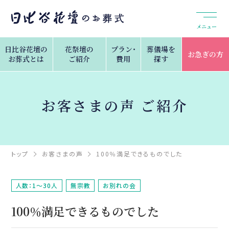
メニュー
日比谷花壇の
花祭壇の
プラン・
葬儀場を
お急ぎの方
お葬式とは
ご紹介
費用
探す
お客さまの声 ご紹介
トップ
お客さまの声
100％満足できるものでした
人数：1～30人
無宗教
お別れの会
100％満足できるものでした