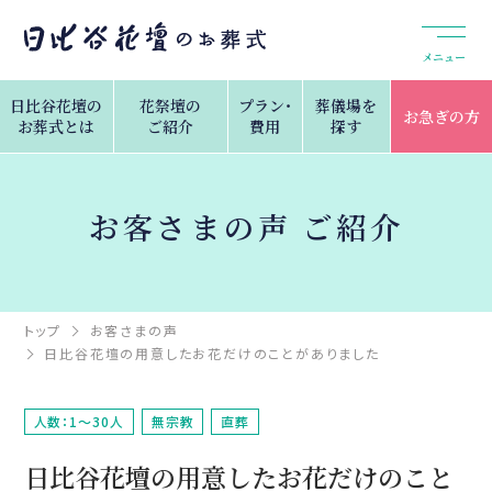
メニュー
日比谷花壇の
花祭壇の
プラン・
葬儀場を
お急ぎの方
お葬式とは
ご紹介
費用
探す
お客さまの声 ご紹介
トップ
お客さまの声
日比谷花壇の用意したお花だけのことがありました
人数：1～30人
無宗教
直葬
日比谷花壇の用意したお花だけのこと