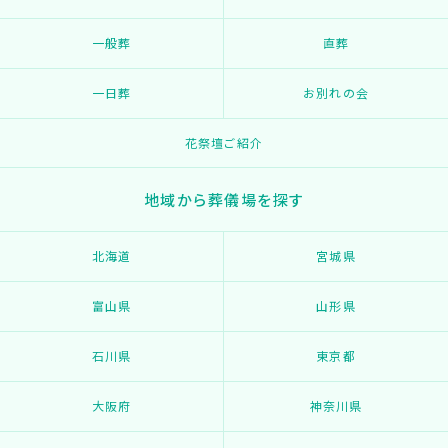
一般葬
直葬
一日葬
お別れの会
花祭壇ご紹介
地域から葬儀場を探す
北海道
宮城県
富山県
山形県
石川県
東京都
大阪府
神奈川県