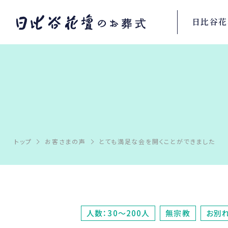
日比谷花
トップ
お客さまの声
とても満足な会を開くことができました
人数：30～200人
無宗教
お別