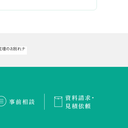
資料請求・
事前相談
見積依頼