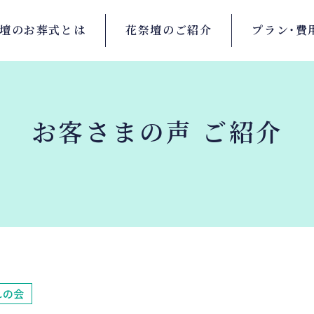
壇の
お葬式とは
花祭壇の
ご紹介
プラン・
費
お客さまの声 ご紹介
れの会