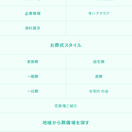
企業情報
オハナクラブ
資料請求
お葬式スタイル
家族葬
自宅葬
一般葬
直葬
一日葬
お別れの会
花祭壇ご紹介
地域から葬儀場を探す