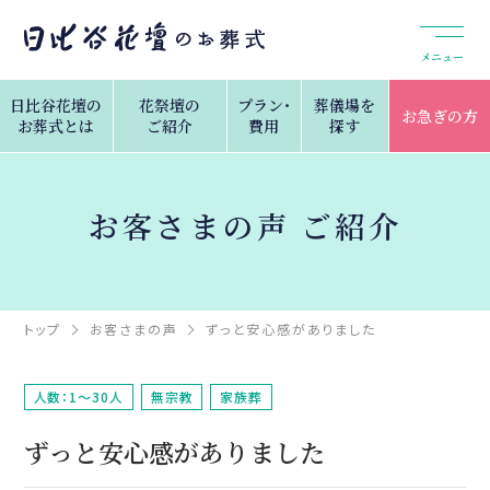
メニュー
日比谷花壇の
花祭壇の
プラン・
葬儀場を
お急ぎの方
お葬式とは
ご紹介
費用
探す
お客さまの声 ご紹介
トップ
お客さまの声
ずっと安心感がありました
人数：1～30人
無宗教
家族葬
ずっと安心感がありました