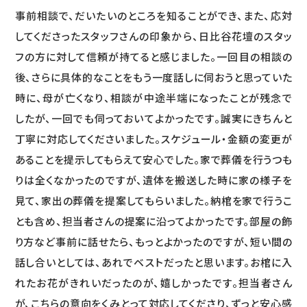
事前相談で、だいたいのところを知ることができ、また、応対
してくださったスタッフさんの印象から、日比谷花壇のスタッ
フの方に対して信頼が持てると感じました。一回目の相談の
後、さらに具体的なことをもう一度話しに伺おうと思っていた
時に、母が亡くなり、相談が中途半端になったことが残念で
したが、一回でも伺っておいてよかったです。誠実にきちんと
丁寧に対応してくださいました。スケジュール・金額の変更が
あることを提示してもらえて安心でした。家で葬儀を行うつも
りは全くなかったのですが、遺体を搬送した時に家の様子を
見て、家出の葬儀を提案してもらいました。納棺を家で行うこ
とも含め、担当者さんの提案に沿ってよかったです。部屋の飾
り方など事前に話せたら、もっとよかったのですが、短い間の
話し合いとしては、あれでベストだったと思います。お棺に入
れたお花がきれいだったのが、嬉しかったです。担当者さん
が、こちらの意向をくみとって対応してくださり、ずっと安心感