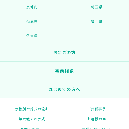
京都府
埼玉県
奈良県
福岡県
佐賀県
お急ぎの方
事前相談
はじめての方へ
宗教別お葬式の流れ
ご葬儀事例
無宗教のお葬式
お客様の声
仏教のお葬式
葬儀について知る