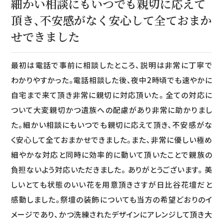
細かい相談にもいつでも親切に応えて
頂き、不安感がなく安心して全ておまか
せできました
最初は電話で事前に相談したところ、説明は非常に丁寧で
わかりやすかった。電話相談した後、夜中2時頃でも速やかに
自宅まで来て頂き非常に親切に対応頂いた。 全ての対応に
ついて大変親切かつ遺族への配慮があり非常に助かりまし
た。細かい相談にもいつでも親切に応えて頂き、不安感がな
く安心して全ておまかせできました。また、非常に優しい極め
細やかな対応と同時に効率的に動いて頂いたことで親族の
負担ないよう対応いただきました。 ありがとうございます。 美
しいとても状態のいい花を用意頂きさすが日比谷花壇だと
感動しました。祭壇の装飾についても当方の希望どおりのイ
メージであり、かつ洗練されたデザインにアレンジして頂き大