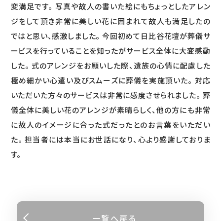
変満足です。 写真や故人の書いた絵にもちょっとしたアレン
ジをして頂き非常に美しい花に囲まれて故人も満足したの
ではと思い、感激しました。 今回初めて日比谷花壇が葬儀サ
ービスを行っていることを知ったがサービス全体に大変感動
した。 式のアレンジをお願いした際、遺族の心情に配慮した
極め細かい心遣い及びスムーズに葬儀を実施頂いた。 対応
いただいた方々のサービスは非常に感度させられました。 葬
儀全体に美しい花のアレンジが素晴らしく、他の方にも非常
に故人のイメージに合った式だったとのお言葉をいただい
た。 担当者には本当にお世話になり、心より感謝しておりま
す。
一覧へ戻る