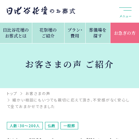
メニュー
日比谷花壇の
花祭壇の
プラン・
葬儀場を
お急ぎの方
お葬式とは
ご紹介
費用
探す
お客さまの声 ご紹介
トップ
お客さまの声
細かい相談にもいつでも親切に応えて頂き、不安感がなく安心し
て全ておまかせできました
人数：30～200人
仏教
一般葬