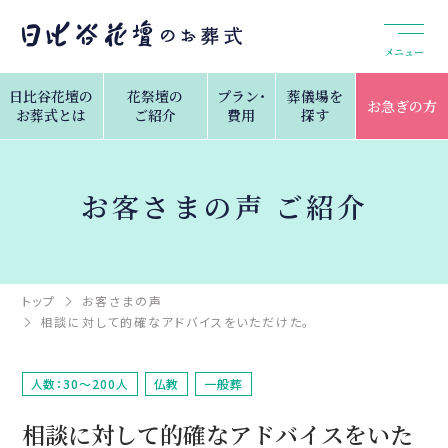
メニュー
日比谷花壇の
花祭壇の
プラン・
葬儀場を
お急ぎの方
お葬式とは
ご紹介
費用
探す
お客さまの声 ご紹介
トップ
お客さまの声
相談に対して的確なアドバイスをいただけた。
人数：30～200人
仏教
一般葬
相談に対して的確なアドバイスをいた