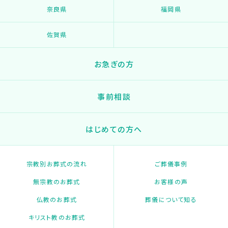
奈良県
福岡県
佐賀県
お急ぎの方
事前相談
はじめての方へ
宗教別お葬式の流れ
ご葬儀事例
無宗教のお葬式
お客様の声
仏教のお葬式
葬儀について知る
キリスト教のお葬式