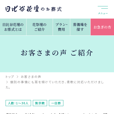
メニュー
日比谷花壇の
花祭壇の
プラン・
葬儀場を
お急ぎの方
お葬式とは
ご紹介
費用
探す
お客さまの声 ご紹介
トップ
お客さまの声
個別の事情にも耳を傾けていただき、柔軟に対応いただけまし
た。
人数：1～30人
無宗教
一日葬