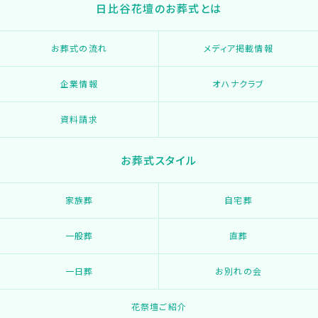
日比谷花壇のお葬式とは
お葬式の流れ
メディア掲載情報
企業情報
オハナクラブ
資料請求
お葬式スタイル
家族葬
自宅葬
一般葬
直葬
一日葬
お別れの会
花祭壇ご紹介