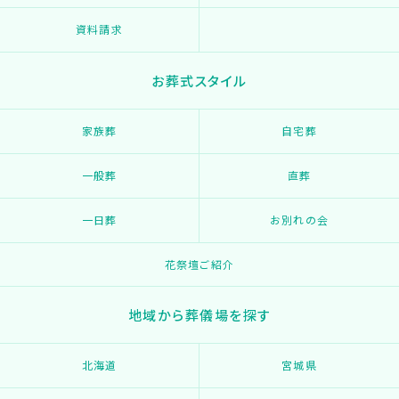
資料請求
お葬式スタイル
家族葬
自宅葬
一般葬
直葬
一日葬
お別れの会
花祭壇ご紹介
地域から葬儀場を探す
北海道
宮城県