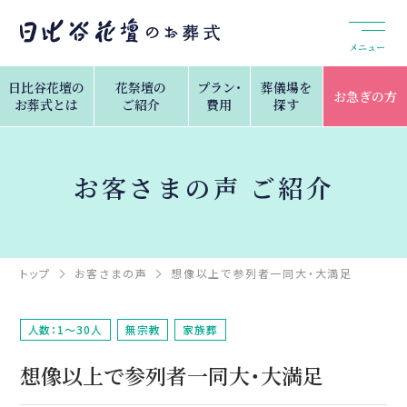
メニュー
日比谷花壇の
花祭壇の
プラン・
葬儀場を
お急ぎの方
お葬式とは
ご紹介
費用
探す
お客さまの声 ご紹介
トップ
お客さまの声
想像以上で参列者一同大・大満足
人数：1～30人
無宗教
家族葬
想像以上で参列者一同大・大満足