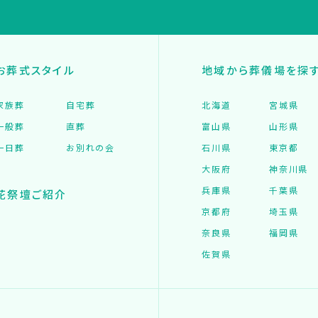
お葬式スタイル
地域から葬儀場を探
家族葬
自宅葬
北海道
宮城県
一般葬
直葬
富山県
山形県
一日葬
お別れの会
石川県
東京都
大阪府
神奈川県
兵庫県
千葉県
花祭壇ご紹介
京都府
埼玉県
奈良県
福岡県
佐賀県