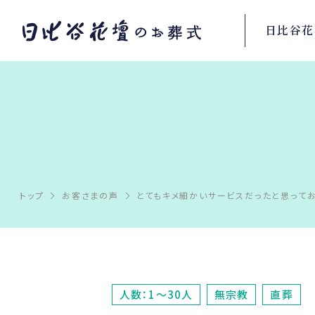
日比谷花
トップ
お客さまの声
とてもキメ細かいサービスだったと思ってお
人数：1～30人
無宗教
直葬