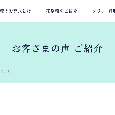
壇の
お葬式とは
花祭壇の
ご紹介
プラン・
費
お客さまの声 ご紹介
ります。