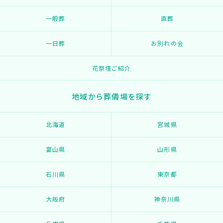
一般葬
直葬
一日葬
お別れの会
花祭壇ご紹介
地域から葬儀場を探す
北海道
宮城県
富山県
山形県
石川県
東京都
大阪府
神奈川県