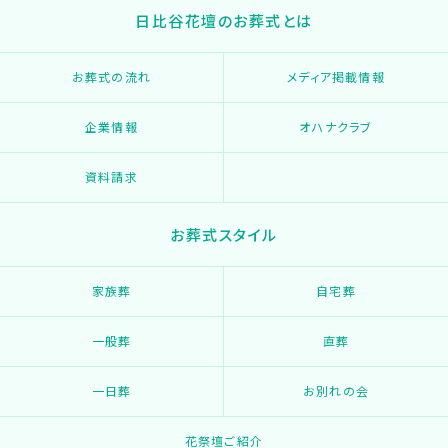
日比谷花壇のお葬式とは
お葬式の流れ
メディア掲載情報
企業情報
オハナクラブ
資料請求
お葬式スタイル
家族葬
自宅葬
一般葬
直葬
一日葬
お別れの会
花祭壇ご紹介